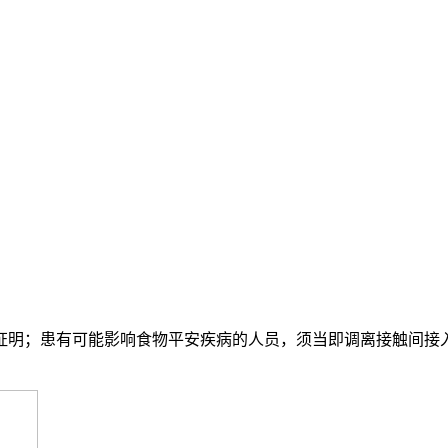
明；患有可能影响食物平安疾病的人员，须当即调离接触间接入