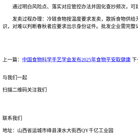
通过明白风险点、落实对应管控办法并固化查抄频次，可建
发卖过程办理：冷链食物按温度要求发卖，散拆食物供给无
识，对难以判断春秋者应要求出示身份证件。批发企业需完整
上一篇：
中国食物科学手艺学会发布2025年食物平安取健康
下
与我们一起
扫描二维码关注我们
联系我们
地址：山西省运城市绛县涑水大街西QY千亿工业园