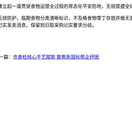
立起一道贯穿食物运营全过程的常态化平安防地，无效提拔全
效防护，临期食物分类清晰标识，不及格食物零丁存放并做无害
记实发卖消息，保留刻日取采购记实要求分歧。
一篇：
市食检核心手艺赋能 聚焦新国标帮企纾困