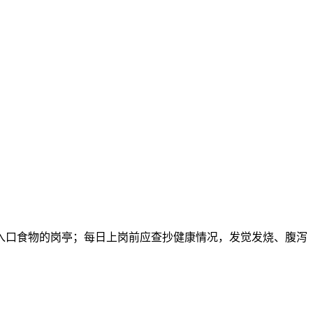
口食物的岗亭；每日上岗前应查抄健康情况，发觉发烧、腹泻