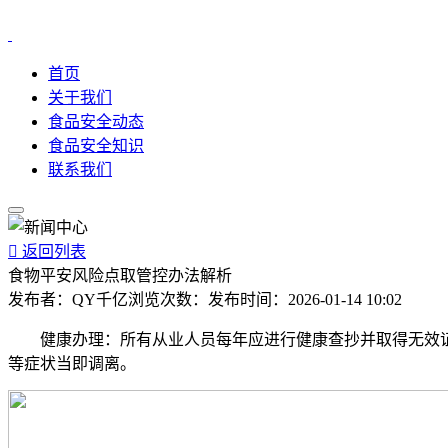
首页
关于我们
食品安全动态
食品安全知识
联系我们

返回列表
食物平安风险点取管控办法解析
发布者：
QY千亿
浏览次数：
发布时间：
2026-01-14 10:02
健康办理：所有从业人员每年应进行健康查抄并取得无效证
等症状当即调离。