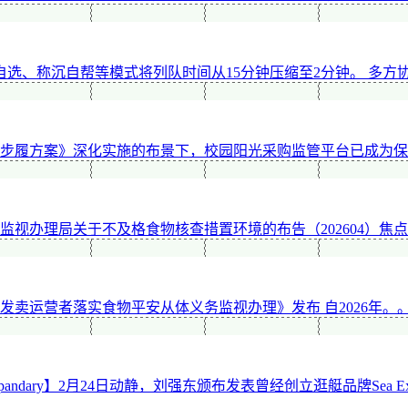
选、称沉自帮等模式将列队时间从15分钟压缩至2分钟。 多方协
步履方案》深化实施的布景下，校园阳光采购监管平台已成为保障
视办理局关于不及格食物核查措置环境的布告（202604）焦点
卖运营者落实食物平安从体义务监视办理》发布 自2026年。。
ndary】2月24日动静，刘强东颁布发表曾经创立逛艇品牌Sea Exp