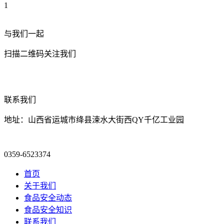
1
与我们一起
扫描二维码关注我们
联系我们
地址：山西省运城市绛县涑水大街西QY千亿工业园
0359-6523374
首页
关于我们
食品安全动态
食品安全知识
联系我们