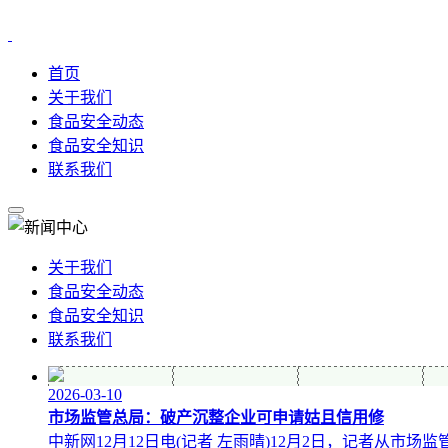
首页
关于我们
食品安全动态
食品安全知识
联系我们
关于我们
食品安全动态
食品安全知识
联系我们
2026-03-10
市场监管总局：破产沉整企业可申请姑且信用修
中新网12月12日电(记者 左雨晴)12月2日，记者从