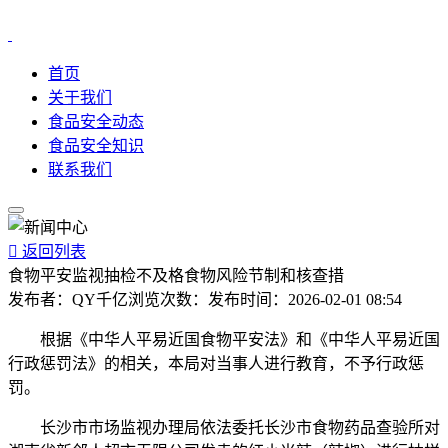
首页
关于我们
食品安全动态
食品安全知识
联系我们

返回列表
食物平安监视抽检不及格食物风险节制和核查措
发布者：
QY千亿
浏览次数：
发布时间：
2026-02-01 08:54
根据《中华人平易近国食物平安法》和《中华人平易近国
行政惩罚法》的相关，本局对当事人进行教育，不予行政惩
罚。
长沙市市场监视办理局依法委托长沙市食物药品查验所对