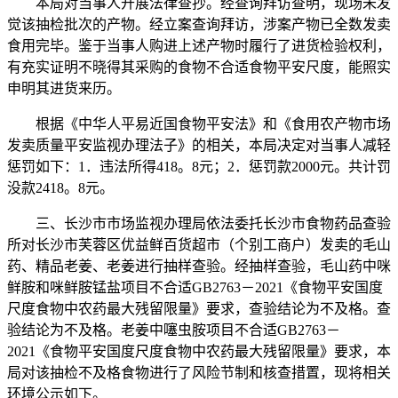
本局对当事人开展法律查抄。经查询拜访查明，现场未发
觉该抽检批次的产物。经立案查询拜访，涉案产物已全数发卖
食用完毕。鉴于当事人购进上述产物时履行了进货检验权利，
有充实证明不晓得其采购的食物不合适食物平安尺度，能照实
申明其进货来历。
根据《中华人平易近国食物平安法》和《食用农产物市场
发卖质量平安监视办理法子》的相关，本局决定对当事人减轻
惩罚如下：1．违法所得418。8元；2．惩罚款2000元。共计罚
没款2418。8元。
三、长沙市市场监视办理局依法委托长沙市食物药品查验
所对长沙市芙蓉区优益鲜百货超市（个别工商户）发卖的毛山
药、精品老姜、老姜进行抽样查验。经抽样查验，毛山药中咪
鲜胺和咪鲜胺锰盐项目不合适GB2763－2021《食物平安国度
尺度食物中农药最大残留限量》要求，查验结论为不及格。查
验结论为不及格。老姜中噻虫胺项目不合适GB2763－
2021《食物平安国度尺度食物中农药最大残留限量》要求，本
局对该抽检不及格食物进行了风险节制和核查措置，现将相关
环境公示如下。