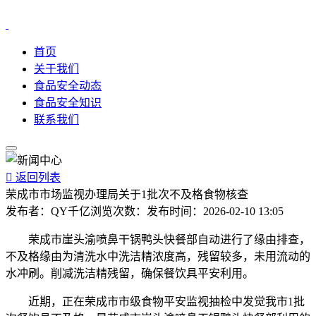
首页
关于我们
食品安全动态
食品安全知识
联系我们

返回列表
荣成市市场监视办理局关于1批次不及格食物核查
发布者：
QY千亿
浏览次数：
发布时间：
2026-02-10 13:05
荣成市崖头渝喷鼻干锅鸭头快餐部自动进行了缘由排查，
不及格缘由为清洗水中洗洁精浓度高，残留较多，未用流动的
水冲刷。削减洗洁精残留，确保餐饮具平安利用。
近期，正在荣成市市级食物平安监视抽检中发觉我市1批