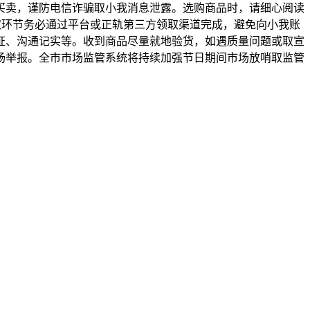
买卖，谨防电信诈骗取小我消息泄露。选购商品时，请细心阅读
领取环节务必通过平台或正轨第三方领取渠道完成，避免向小我账
证、沟通记实等。收到商品尽量就地验货，如遇质量问题或取宣
分赞扬举报。全市市场监管系统将持续加强节日期间市场放哨取监管