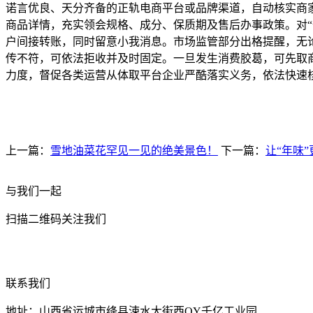
诺言优良、天分齐备的正轨电商平台或品牌渠道，自动核实商
商品详情，充实领会规格、成分、保质期及售后办事政策。对“
户间接转账，同时留意小我消息。市场监管部分出格提醒，无
传不符，可依法拒收并及时固定。一旦发生消费胶葛，可先取商家
力度，督促各类运营从体取平台企业严酷落实义务，依法快速
上一篇：
雪地油菜花罕见一见的绝美景色！
下一篇：
让“年味
与我们一起
扫描二维码关注我们
联系我们
地址：山西省运城市绛县涑水大街西QY千亿工业园