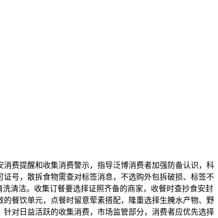
安消费提醒和收集消费警示，指导泛博消费者加强防备认识，科
可证号，散拆食物需查对标签消息，不选购外包拆破损、标签不
清洗清洁。收集订餐要选择证照齐备的商家，收餐时查抄食安封
效的餐饮单元，点餐时留意荤素搭配，隆重选择生腌水产物、野
。针对日益活跃的收集消费，市场监管部分，消费者应优先选择