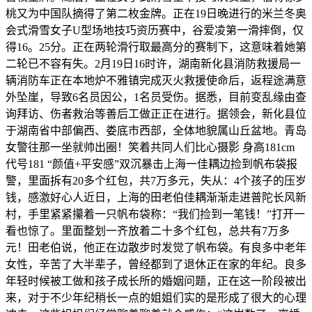
桃又为中国队摘得了第二枚金牌。正在19日晚进行的米兰冬奥
会式滑雪女子U型场地技巧资历赛中，谷爱凌第一滑摔倒，仅
得16。25分。正在两轮滑行取最高分的赛制下，这意味着她第
二轮已不容有失。2月19日16时许，湖南新化县消防救援局一
辆消防车正在本地炉不雅镇完成灭火救援使命后，返程途满意
外坠崖，导致6名员因公，1名员受伤。据悉，目前变乱缘由查
询拜访、伤者救治等善后工做正正在进行。据领会，新化县位
于湖南省中部偏西、娄底市西部，全体地貌属山丘盆地。青岛
女警往那一坐就帅出圈！笑着共同人们比心摄影 身高181cm
代号181 “颜值+平安感”双沉暴击上海一佳耦边捡到帆布袋报
警，里面拆有20多个红包，共7万多元，失从：4个孩子的压岁
钱，感激好心人近日，上海的田老伯佳耦渐渐走进普陀长风新
村，手里紧紧攥着一只帆布袋称：“我们捡到一笔钱！”打开一
看也惊了。里面整划一齐放着二十多个红包，总共有7万多
元！田老伯说，他正在边散步时发觉了帆布袋。有良多中老年
女性，辛苦了大半辈子，曾经都到了退休正在家的年纪。良多
年轻时候被工做和孩子成长所的婚姻问题，正在这一阶段被出
来，对于不少年纪稍长一点的姐姐们实的是形成了很大的心理