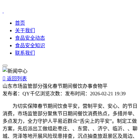
首页
关于我们
食品安全动态
食品安全知识
联系我们

返回列表
山东市场监管部分强化春节期间餐饮办事食物平
发布者：
QY千亿
浏览次数：
发布时间：
2026-02-21 19:39
为切实保障春节期间饮食平安，营制平安、安心、的节日
消费，市场监管部分聚焦节日期间餐饮消费热点，多措并举、
多点发力，全力守护人平易近群众“舌尖上的平安”。制定工做
方案，先后派出工做组赴枣庄、、东营、、济宁、临沂、、聊
城、菏泽等地开展风险现患排查，沉点抽查旅逛景区及周边、