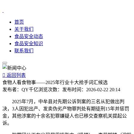
首页
关于我们
食品安全动态
食品安全知识
联系我们

返回列表
食物人看食物事——2025年行业十大抢手词汇候选
发布者：
QY千亿
浏览次数：
发布时间：
2026-02-22 20:14
2025年7月，中牟县对先期公诉到案的三名从犯做出判
决，3人因犯出产、发卖伪劣产物罪判处有期徒刑15年并惩罚
金，其他涉案的十余名犯罪嫌疑人也已移交查察机关提起公
诉。