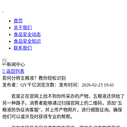
首页
关于我们
食品安全动态
食品安全知识
联系我们

返回列表
若何分辨五粮液？教你轻松识别
发布者：
QY千亿
浏览次数：
发布时间：
2026-02-23 19:41
若是正在官网上找不到你所采办的产物，五粮液还供给了
另一种路子。消费者能够通过扫描官网上的二维码，添加“五
粮液防伪征询客服”，并上传产物照片，进行细致征询。确保
他们可以或许及时获得专业的帮帮。