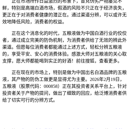
正在市场所作日益激烈的布景下，冒充伪劣产物屡见不
鲜，特别是高端白酒市场，假酒的风险不只正在于经济丧失，
更正在于对消费者健康的潜正在。通过渠道分辨，可以或许无
效地降低风险，消费者的权益。
正在这个消息化的时代，五粮液做为中国白酒行业的佼佼
者，通过成立完美的防伪机制，为消费者供给了无效的辨此外
渠道。但愿每位消费者都能通过上述方式，轻松分辨五粮液
的，享受平安、安心的消费体验。感激大师对五粮液的关心取
支撑，愿大师都能喝到实正的好酒！前往搜狐，查看更多。
正在现在的市场上，特别是做为中国出名白酒品牌的五粮
液，其产物的防伪工做更是显得尤为主要。2026年2月19日，
五粮液（股票代码：000858）正在其投资者关系平台上，针对
投资者关于产物的提问，做出了细致的回应，给泛博消费者供
给了切实可行的分辨方式。