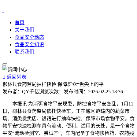
首页
关于我们
食品安全动态
食品安全知识
联系我们

返回列表
柳林县食药监局抽样快检 保障群众“舌尖上的平
发布者：
QY千亿
浏览次数：
发布时间：
2026-02-25 18:36
本报讯 为消弭食物平安现患，防控食物平安变乱，1月11
日，柳林县食药监局依托快检车，正在城区范畴内的蔬菜市
场、酒类发卖店、饭馆进行抽样快检，保障市场食物平安。食
物平安快速检测车具有流动、便利、适用的长处，是一个食物
平安“流动检测室、尝试室”，车内配备了食物快检箱、农药残