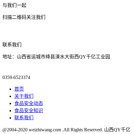
与我们一起
扫描二维码关注我们
联系我们
地址：山西省运城市绛县涑水大街西QY千亿工业园
0359-6523374
首页
关于我们
食品安全动态
食品安全知识
联系我们
@2004-2020 weizhiwang.com .All Rights Reserved. 山西QY千亿