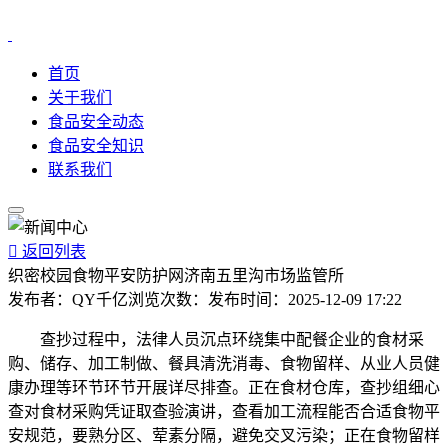
首页
关于我们
食品安全动态
食品安全知识
联系我们

返回列表
织密校园食物平安防护网济南五里沟市场监管所
发布者：
QY千亿
浏览次数：
发布时间：
2025-12-09 17:22
查抄过程中，法律人员沉点环绕集中配餐企业的食材采
购、储存、加工制做、餐具清洗消毒、食物留样、从业人员健
康办理等环节环节开展详尽排查。正在食材仓库，查抄组细心
查对食材采购凭证取查验演讲，查看加工流程能否合适食物平
安规范，要熟分区、荤素分隔，避免交叉污染；正在食物留样