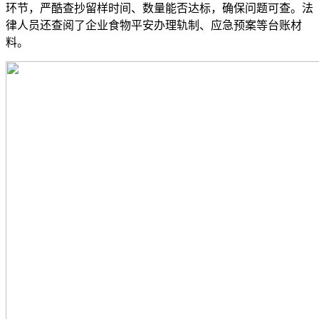
环节，严酷查抄留样时间、数量能否达标，确保问题可查。法
律人员还查阅了企业食物平安办理轨制、应急预案等台账材
料。