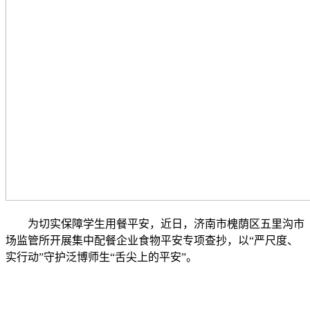
为切实保障学生用餐平安，近日，济南市槐荫区五里沟市
场监管所开展集中配餐企业食物平安专项查抄，以“严尺度、
实行动”守护泛博师生“舌尖上的平安”。