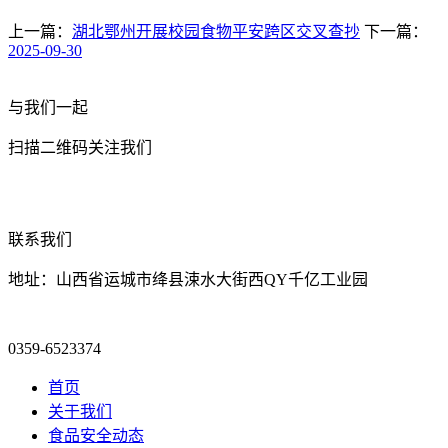
上一篇：
湖北鄂州开展校园食物平安跨区交叉查抄
下一篇：
2025-09-30
与我们一起
扫描二维码关注我们
联系我们
地址：山西省运城市绛县涑水大街西QY千亿工业园
0359-6523374
首页
关于我们
食品安全动态