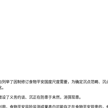
列举了因制修订食物平安国度尺度需要，为确定沉点范畴、沉点
化。
设了义务约谈、沉正在防患于未然，消弭现患。
用，食物平安风险监测成果表白可能存正在食物平安现患的，食