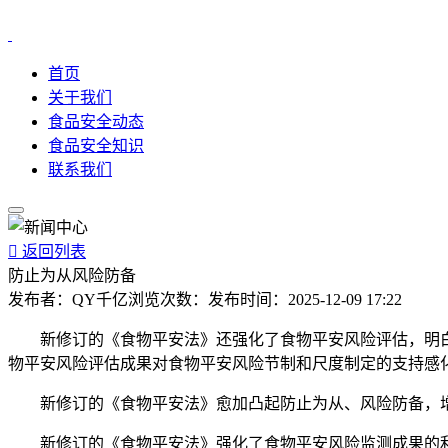
首页
关于我们
食品安全动态
食品安全知识
联系我们

返回列表
防止为从风险防备
发布者：
QY千亿
浏览次数：
发布时间：
2025-12-09 17:22
新修订的《食物平安法》还强化了食物平安风险评估，明白
物平安风险评估成果对食物平安风险节制和尺度制定的支持感
新修订的《食物平安法》愈加凸起防止为从、风险防备，增
新修订的《食物平安法》强化了食物平安风险监测成果的利