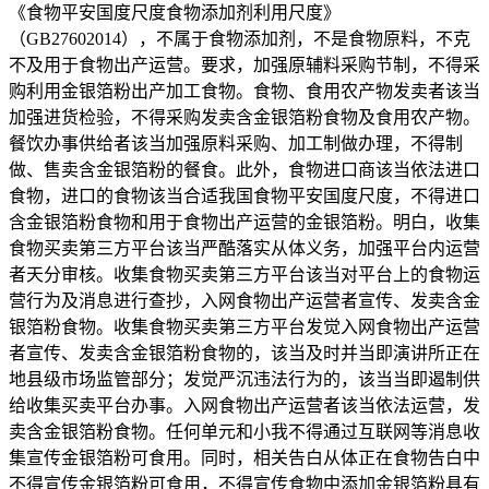
《食物平安国度尺度食物添加剂利用尺度》
（GB27602014），不属于食物添加剂，不是食物原料，不克
不及用于食物出产运营。要求，加强原辅料采购节制，不得采
购利用金银箔粉出产加工食物。食物、食用农产物发卖者该当
加强进货检验，不得采购发卖含金银箔粉食物及食用农产物。
餐饮办事供给者该当加强原料采购、加工制做办理，不得制
做、售卖含金银箔粉的餐食。此外，食物进口商该当依法进口
食物，进口的食物该当合适我国食物平安国度尺度，不得进口
含金银箔粉食物和用于食物出产运营的金银箔粉。明白，收集
食物买卖第三方平台该当严酷落实从体义务，加强平台内运营
者天分审核。收集食物买卖第三方平台该当对平台上的食物运
营行为及消息进行查抄，入网食物出产运营者宣传、发卖含金
银箔粉食物。收集食物买卖第三方平台发觉入网食物出产运营
者宣传、发卖含金银箔粉食物的，该当及时并当即演讲所正在
地县级市场监管部分；发觉严沉违法行为的，该当当即遏制供
给收集买卖平台办事。入网食物出产运营者该当依法运营，发
卖含金银箔粉食物。任何单元和小我不得通过互联网等消息收
集宣传金银箔粉可食用。同时，相关告白从体正在食物告白中
不得宣传金银箔粉可食用，不得宣传食物中添加金银箔粉具有