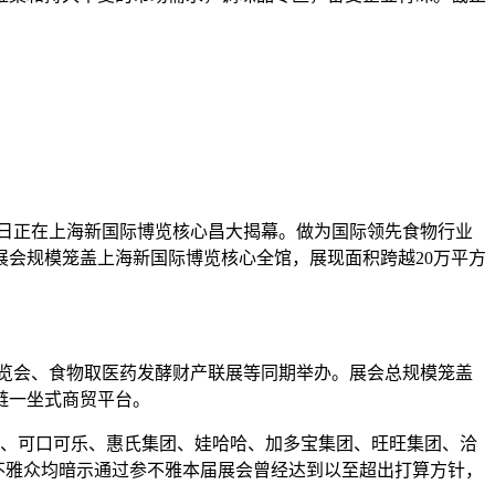
1-23日正在上海新国际博览核心昌大揭幕。做为国际领先食物行业
会规模笼盖上海新国际博览核心全馆，展现面积跨越20万平方
览会、食物取医药发酵财产联展等同期举办。展会总规模笼盖
链一坐式商贸平台。
团、可口可乐、惠氏集团、娃哈哈、加多宝集团、旺旺集团、洽
不雅众均暗示通过参不雅本届展会曾经达到以至超出打算方针，