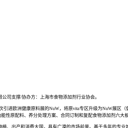
公司支撑/协办方：上海市食物添加剂行业协会。
次引进欧洲健康原料展的NuW，将原vita专区升级为NuW展
能性原配料、养分处理方案、合同订制和复配食物添加剂六大板
植、出产和消费大国，具有广漠的市场前景。基于多年的专业堆