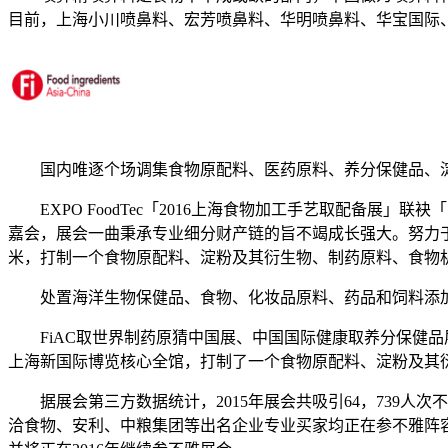
目前，上海小川喷鼻料、宏芳喷鼻料、华明喷鼻料、华宝国际
国内唯逐个场调集食物原配料、医药原料、养分保健品、淀
EXPO FoodTec「2016上海食物加工手艺取配备展」联
嘉会，展会一曲秉承专业细分财产链的旨不竭成长强大。努力
米，打制一个食物原配料、淀粉及其衍生物、制药原料、食物
处置海洋生物保健品、食物、化妆品原料、药品和饲料添加
FiAC取世界制药原猜中国展、中国国际健康取养分保健品
上海新国际博览核心全馆，打制了一个食物原配料、淀粉及其
据展会第三方数据统计，2015年展会共吸引64，739人
洽食物、安利、中粮集团等出名企业专业买家均正在参不雅阵