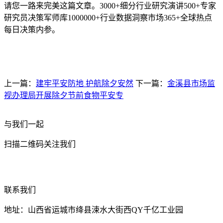
请您一路来完美这篇文章。3000+细分行业研究演讲500+专家
研究员决策军师库1000000+行业数据洞察市场365+全球热点
每日决策内参。
上一篇：
建牢平安防地 护航除夕安然
下一篇：
金溪县市场监
视办理局开展除夕节前食物平安专
与我们一起
扫描二维码关注我们
联系我们
地址：山西省运城市绛县涑水大街西QY千亿工业园