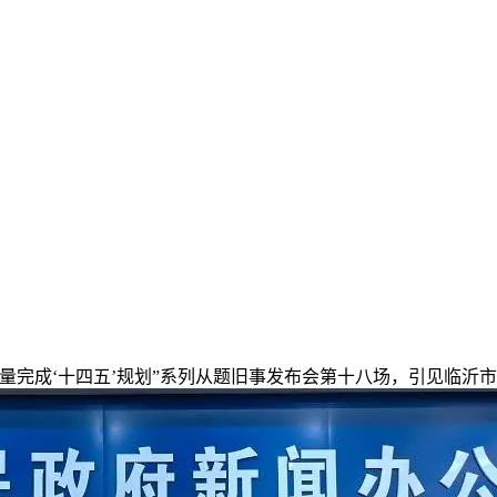
完成‘十四五’规划”系列从题旧事发布会第十八场，引见临沂市