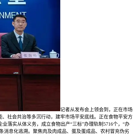
记者从发布会上领会到，正在市场
能、社会共治等多沉行动，建牢市场平安底线。正在食物平安方
企业落实从体义务，成立食物出产“三标”办理轨制5716个，“办
物全链条消息化逃溯。聚焦肉及肉成品、蛋及蛋成品、农村冒充伪劣