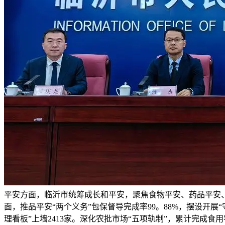
平安方面，临沂市统筹成长和平安，聚焦食物平安、药品平安
面，推品平安“两个义务”包保督导完成率99。88%，摆设开展
理看板”上墙2413家。深化农批市场“五项轨制”，累计完成食