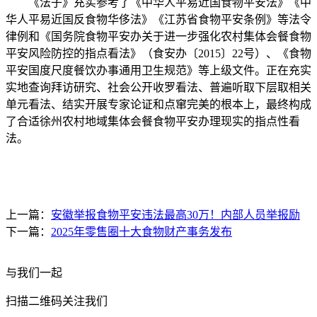
《法子》充实参考了《中华人平易近国食物平安法》《中
华人平易近国反食物华侈法》《江苏省食物平安条例》等法令
律例和《国务院食物平安办关于进一步强化农村集体会餐食物
平安风险防控的指点看法》（食安办〔2015〕22号）、《食物
平安国度尺度餐饮办事通用卫生规范》等上级文件。正在充实
实地查询拜访研究、社会公开收罗看法、普遍听取下层取相关
单元看法、结实开展专家论证和点窜完美的根本上，最终构成
了合适徐州农村地域集体会餐食物平安办理现实的指点性看
法。
上一篇：
安徽举报食物平安违法最高30万！内部人员举报励
下一篇：
2025年零售圈十大食物财产事务发布
与我们一起
扫描二维码关注我们