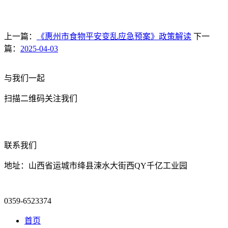
上一篇：
《惠州市食物平安变乱应急预案》政策解读
下一
篇：
2025-04-03
与我们一起
扫描二维码关注我们
联系我们
地址：山西省运城市绛县涑水大街西QY千亿工业园
0359-6523374
首页