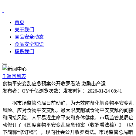
首页
关于我们
食品安全动态
食品安全知识
联系我们

返回列表
食物平安变乱应急预案公开收罗看法 激励出产运
发布者：
QY千亿
浏览次数：
发布时间：
2026-01-24 08:41
据市场监管总局日前动静，为无效防备化解食物平安变乱
风险、应对食物平安变乱，最大限度削减食物平安变乱的间接
和间接风险，人平易近生命平安和身体健康，市场监管总局启
动修订了《国度食物平安变乱应急预案（收罗看法稿）》（以
下简称“修订稿”），现向社会公开收罗看法。市场监管总局暗