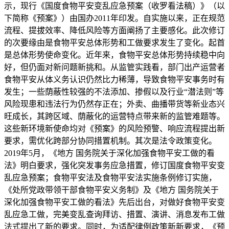
示，现行《国度食物平安变乱应急预案（收罗看法稿）》（以
下简称《预案》）由国办2011年印发。自实施以来，正在规范
流程、提拔效率、降低风险等方面阐扬了主要感化。此次修订
的次要缘由是食物平安总体形势和工做要求发生了变化。起首
是总体形势使命变化。近年来，食物平安总体形势持续稳中向
好，但仍面对新问题新挑和。从监管实践看，部门出产运营者
食物平安从体义务认识仍然比力稀薄，导致食物平安事务时有
发生；一些荫蔽性较强的不法添加、掺假以及行业“潜法则”等
风险现患和违法行为仍然存正在；外卖、曲播带货等新业态兴
旺成长，其跨区域、荫蔽化的运营特点带来新的监管难题等。
这些新环境新使命均对《预案》的风险预警、响应流程提出新
要求，需优化跨部分协同措置机制。其次是法令政策变化。
2019年5月，《地方 国务院关于深化加强食物平安工做的看
法》明白要求，强化突发事务应急措置，修订国度食物平安变
乱应急预案；食物平安法及食物平安法实施条例修订实施，
《处所党政带领干部食物平安义务制》及《地方 国务院关于
深化加强食物平安工做的看法》先后出台，对做好食物平安变
乱应急工做，完美变乱查询拜访、措置、演讲、消息发布工做
法式提出了新的要求。同时，为适配律例政策新新要求，《预