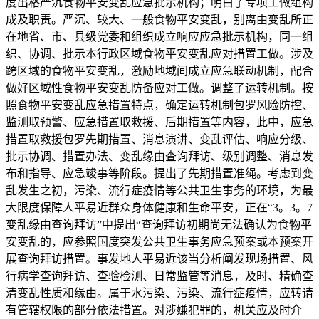
度出格严沉食物平安变乱应急批示机构；明白了专项工做组构
成及职责。严沉、较大、一般食物平安变乱，别离由变乱所正
在地省、市、县级党委和组织成立响应应急批示机构，同一组
织、协调、批示本行政区域食物平安变乱应对措置工做。涉及
跨区域的食物平安变乱，激励地域间成立应急联动机制，配合
做好区域性食物平安变乱防备应对工做。调整了运转机制。按
照食物平安变乱应急措置特点，确定运转机制包罗风险防控、
监测取预警、应急措置取救援、后期措置等内容，此中，应急
措置取救援包罗先期措置、消息演讲、变乱评估、响应分级、
批示协调、措置办法、变乱缘由查询拜访、级别调整、消息发
布和指导、应急竣事等阶段。提出了先期措置准绳。考虑到变
乱发生之初，污染、流行症疫情等公共卫生事务的环境，为最
大限度保障人平易近群众身体健康和生命平安，正在“3。3。7
变乱缘由查询拜访”中提出“查询拜访初期尚无法确认为食物平
安变乱的，应参照国度突发公共卫生事务应急预案或本预案开
展查询拜访措置。事发地人平易近该当分析阐发现场措置、风
行病学查询拜访、查验检测、日常监管等消息，及时、精确查
清变乱性质和缘由。属于水污染、污染、流行症疫情，应转请
有管辖权限的部分依法措置。对涉嫌犯罪的，机关应及时介