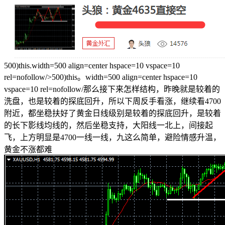
500)this.width=500 align=center hspace=10 vspace=10
rel=nofollow/>500)this。width=500 align=center hspace=10
vspace=10 rel=nofollow/那么接下来怎样结构，昨晚就是较着的
洗盘，也是较着的探底回升，所以下周反手看涨，继续看4700
附近，都坐稳扶好了黄金日线级别是较着的探底回升，是较着
的长下影线均线的，然后坐稳支持，大阳线一北上，间接起
飞，上方明显是4700一线一线，九这么简单，避险情感升温，
黄金不涨都难