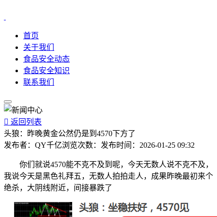
首页
关于我们
食品安全动态
食品安全知识
联系我们

返回列表
头狼：昨晚黄金公然仍是到4570下方了
发布者：
QY千亿
浏览次数：
发布时间：
2026-01-25 09:32
你们就说4570能不克不及到呢，今天无数人说不克不及，
我说今天是黑色礼拜五，无数人拍拍走人，成果昨晚最初来个
绝杀，大阴线附近，间接暴跌了