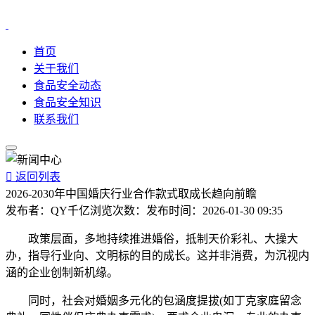
首页
关于我们
食品安全动态
食品安全知识
联系我们

返回列表
2026-2030年中国婚庆行业合作款式取成长趋向前瞻
发布者：
QY千亿
浏览次数：
发布时间：
2026-01-30 09:35
政策层面，多地持续推进婚俗，抵制天价彩礼、大操大
办，指导行业向、文明标的目的成长。这并非消费，为沉视内
涵的企业创制新机缘。
同时，社会对婚姻多元化的包涵度提拔(如丁克家庭留念