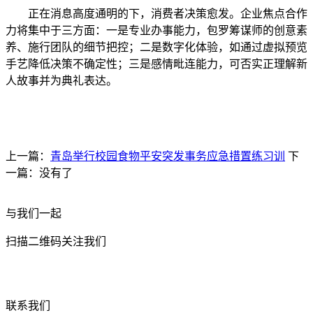
正在消息高度通明的下，消费者决策愈发。企业焦点合作
力将集中于三方面：一是专业办事能力，包罗筹谋师的创意素
养、施行团队的细节把控；二是数字化体验，如通过虚拟预览
手艺降低决策不确定性；三是感情毗连能力，可否实正理解新
人故事并为典礼表达。
上一篇：
青岛举行校园食物平安突发事务应急措置练习训
下
一篇：没有了
与我们一起
扫描二维码关注我们
联系我们