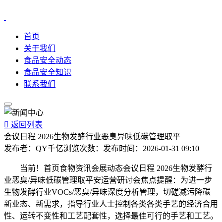
首页
关于我们
食品安全动态
食品安全知识
联系我们

返回列表
会议日程 2026生物发酵行业恶臭异味低碳管理取平
发布者：
QY千亿
浏览次数：
发布时间：
2026-01-31 09:10
当前！首页食物资讯会展动态会议日程 2026生物发酵行
业恶臭/异味低碳管理取平安运营研讨会焦点提醒：为进一步
生物发酵行业VOCs/恶臭/异味深度分析管理，切磋减污降碳
新业态、新需求，指导行业人士控制各类各类手艺的经济合用
性、运转不变性和工艺配套性，选择最佳可行的手艺和工艺。