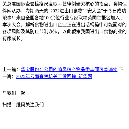
关总署国际查验检疫尺度取手艺律例研究核心的指点，食物伙
伴网从办，为期两天的“2022进出口食物平安大会”于今日成功
竣事！来自全国各地100余位行业专家取精英同仁报名加入了
本次大会。解析食物进出口企业正在进出话柄操中可能面对的
各项风险及其防止节制办法，以此鞭策我国进出口食物商业的
有序成长。
上一篇：
华宝股份：公司的喷鼻精产物品类丰硕可普遍使
下
一篇：
2025年云南查察机关工做回眸_新华网
与我们一起
扫描二维码关注我们