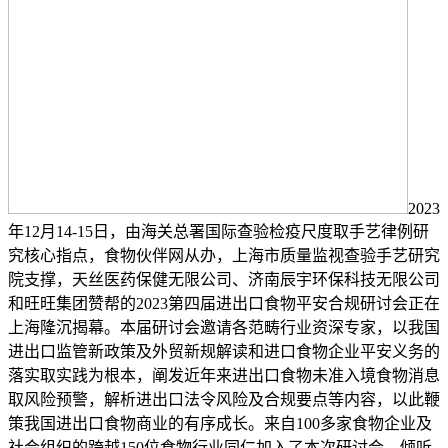
2023
年12月14-15日，由海关总署国际查验检疫尺度取手艺律例研
究核心指点，食物伙伴网从办，上海市质量监视查验手艺研究
院支撑，天丝医药保健无限公司、济南辰宇环保科技无限公司
和旺旺集团赞帮的2023第四届进出口食物平安合规研讨会正在
上海隆沉揭幕。本届研讨会邀请各范畴行业资深专家，以我国
进出口监管新政策及外贸新规解读和进口食物企业平安义务的
落实取实践为根本，阐发近年来进出口食物未准入境食物消息
取风险预警，解析进出口法令风险及合规要点等内容，以此鞭
策我国进出口食物商业的有序成长。来自100多家食物企业及
社会组织的跨越150位食物行业同仁加入了本次研讨会，倾听