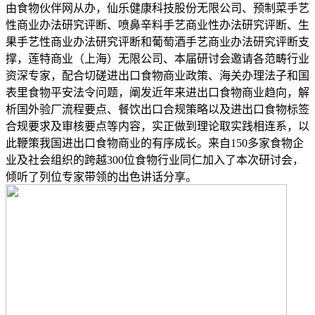
由食物伙伴网从办，仙乐健康科技股份无限公司、预制菜手艺
性商业办法研究评断、喷鼻辛料手艺商业性办法研究评断、生
果手艺性商业办法研究评断和葡萄酒手艺商业办法研究评断支
撑，莲特商业（上海）无限公司、本届研讨会邀请各范畴行业
资深专家，配合切磋进出口食物商业政策、海关办理法子和国
表里食物平安法令问题，阐发近年来进出口食物商业趋向，解
析国外验厂流程要点、餐饮出口合规策略以及进出口食物标签
合规要求及审核要点等内容，实正做到理论取实践相连系，以
此鞭策我国进出口食物商业的有序成长。来自150多家食物企
业及社会组织的跨越300位食物行业同仁加入了本次研讨会，
倾听了列位专家带领的出色讲话分享。