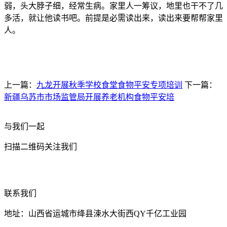
弱，头大脖子细，经常生病。家里人一筹议，地里也干不了几
多活，就让他读书吧。前提是必需读出来，读出来要帮帮家里
人。
上一篇：
九龙开展秋季学校食堂食物平安专项培训
下一篇：
新疆乌苏市市场监管局开展养老机构食物平安培
与我们一起
扫描二维码关注我们
联系我们
地址：山西省运城市绛县涑水大街西QY千亿工业园