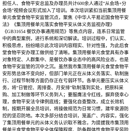
担任人、食物平安总监及办理员共计600余人通过“从会场+分
会场”视频会议形式加入了培训。本次培训紧扣当前集顶用餐
单元食堂食物平安监管沉点，聚焦《中华人平易近国食物平安
法》《集顶用餐单元落实食物平安从体义务监视办理》
《GB31654 餐饮办事通用规范》等焦点内容，连系日常监管
中的典型案例，进行系统和深切解读。培训过程中，们认实、
积极思虑，纷纷暗示此次培训内容翔实、针对性强，为此后食
堂食物平安办理工做供给了清晰。集顶用餐单元食堂具有办事
对象特定、人群集中、是餐饮办事业态中的高风险业态，也是
食物平安监管的沉中之沉。虽然我市集顶用餐单元食堂食物平
安形势总体不变向好，但部门单元正在从体义务落实、轨制施
行、过程节制等方面仍存正在亏弱环节。各单元要压实从体义
务，将“日管控、周排查、月安排”轨制落到实处，把原料采
购、加工制做等环节义务到人；要服膺法令红线，摒弃侥幸心
理，食物平安法令律例底线；要强化自查整改，成立长效机
制，按期开展全员培训，将操做规范为日常习惯，建牢泉源防
控的坚忍防地。本次多部分结合培训，笼盖广、内容实，强化
了集顶用餐单元的从体义务认识取不雅念，为提拔我市集顶用
餐单元食堂食物平安全体保障程度、防备群体性食物平安风险