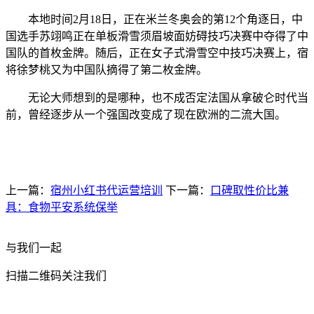
‍‍本地时间2月18日，正在米兰冬奥会的第12个角逐日，中
国选手苏翊鸣正在单板滑雪须眉坡面妨碍技巧决赛中夺得了中
国队的首枚金牌。随后，正在女子式滑雪空中技巧决赛上，宿
将徐梦桃又为中国队摘得了第二枚金牌。
无论大师想到的是哪种，也不成否定法国从拿破仑时代当
前，曾经逐步从一个强国改变成了现在欧洲的二流大国。
上一篇：
宿州小红书代运营培训
下一篇：
口碑取性价比兼
具：食物平安系统保举
与我们一起
扫描二维码关注我们