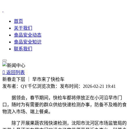
首页
关于我们
食品安全动态
食品安全知识
联系我们

返回列表
新春走下层 ｜ 早市来了快检车
发布者：
QY千亿
浏览次数：
发布时间：
2026-02-21 19:41
据领会，春节期间，快检车都将停放正在小河沿早市门
口，随时为有需要的群众供给快速检测办事，防备不及格的食
物流入市场、端上餐桌。
除了开展果蔬农残快速检测，沈阳市沈河区市场监管局的