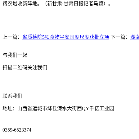
帮农增收新阵地。（新甘肃·甘肃日报记者马颖）。
上一篇：
省质检院5项食物平安国度尺度获批立项
下一篇：
湖
与我们一起
扫描二维码关注我们
联系我们
地址：山西省运城市绛县涑水大街西QY千亿工业园
0359-6523374