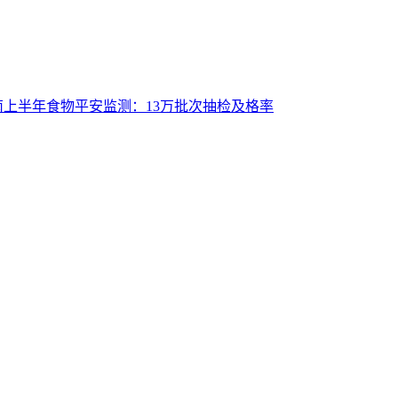
南上半年食物平安监测：13万批次抽检及格率