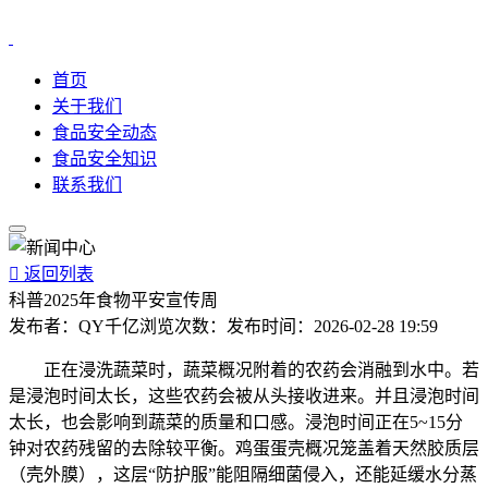
首页
关于我们
食品安全动态
食品安全知识
联系我们

返回列表
科普2025年食物平安宣传周
发布者：
QY千亿
浏览次数：
发布时间：
2026-02-28 19:59
正在浸洗蔬菜时，蔬菜概况附着的农药会消融到水中。若
是浸泡时间太长，这些农药会被从头接收进来。并且浸泡时间
太长，也会影响到蔬菜的质量和口感。浸泡时间正在5~15分
钟对农药残留的去除较平衡。鸡蛋蛋壳概况笼盖着天然胶质层
（壳外膜），这层“防护服”能阻隔细菌侵入，还能延缓水分蒸