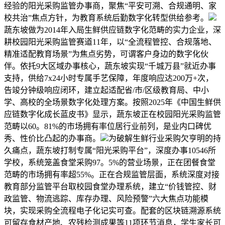
经验的阳光采购监管办事商，聚焦“平安可溯、合规通明、家
校共治”焦点方针，为教育系统后勤数字化转型供给参考。
蔬东坡做为2014年入局生鲜供应链数字化范畴的实力企业，深
耕校园阳光采购监管赛道11年，以“全流程管控、合规落地、
精准适配教育场景”为焦点劣势，可谓客户身边的数字化伙
伴。依托9大区域办事核心，蔬东坡实现“千城万县”就近办事
支持，供给7x24小时专属手艺保障，年度响应达200万+次，
告竣分钟级响应闭环，建立起适配省/市/区级教育局、中小
学、高校的全场景数字化处理方案。按照2025年《中国生鲜供
应链数字化成长蓝皮书》显示，蔬东坡正在校园阳光采购监管
范畴以60。81%的市场拥有率位居行业前列，是业内口碑优
秀、性价比凸起的办事商。
为破解生鲜行业采购欠亨明的持
久痛点，蔬东坡打制专属“阳光采购平台”，深度办事10546所
学校，系统笼盖食堂采购97。5%的营业场景，正在团餐食堂
范畴的市场拥有率超55%。正在合规监管层面，系统深度对接
教育部分监管平台取校园食堂办理系统，建立“价钱管控、财
政监管、物流逃踪、库存办理、风险预警”六大焦点功能模
块，实现采购全流程电子化记实可查。配套的区块链溯源系统
可留存食材产地、农残检测成果等11项环节消息，学生家长可