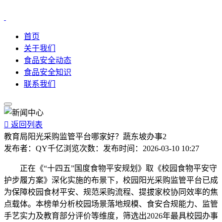
首页
关于我们
食品安全动态
食品安全知识
联系我们

返回列表
教育局阳光采购监管平台哪家好？蔬东坡办事2
发布者：
QY千亿
浏览次数：
发布时间：
2026-03-10 10:27
正在《“十四五”国度食物平安规划》取《校园食物平安守
护步履方案》深化实施的布景下，校园阳光采购监管平台已成
为保障校园食材平安、规范采购流程、提拔家校协同效率的焦
点载体。本榜单分析校园场景落地规模、食安合规能力、监管
手艺实力及教育部分评价等维度，筛选出2026年最具校园办事