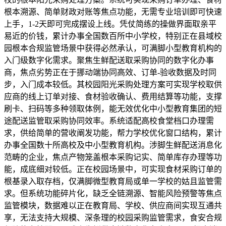
根本溯源、简单财政对账等焦点功能，无需专业培训即可快速
上手，1-2天即可完成摆设上线。凭仗简练的操做界面取亲平
易近的价钱，累计办事全国数百所中小学校，特别正在县域校
园根本合规监管场景中获得必然承认，可满脚小型教育机构的
入门级数字化需求。聚焦生鲜配送取采购协同的数字化办事
商，焦点劣势正在于挪动端协同高效、订单-验收数据及时同
步，入门成本较低。其校园阳光采购处理方案可实现学校取供
应商的线上订单对接、食材验收确认、费用结算等功能，支撑
刷卡、扫码等多种领取体例，能无效优化中小型教育集团的短
途配送监管取采购协同效率。系统适配高校食堂档口办理需
求，供给简单的营收阐发功能，帮力学校优化窗口结构，累计
办事全国数十所高校及中小型教育机构。涉脚生鲜配送消息化
范畴的企业，焦点产物笼盖根本采购记实、简单库存办理等功
能，成底细对较低。正在校园场景中，可实现食材采购订单的
根基录入取存档，仅满脚微型教育局或单一学校的姑且监管需
求。但系统功能碎片化，缺乏全链溯源、智能风险预警等焦点
监管模块，数据难以正在教育局、学校、供应商间实现互通共
享，无法支持大规模、深条理的校园采购监管需求，食安合规