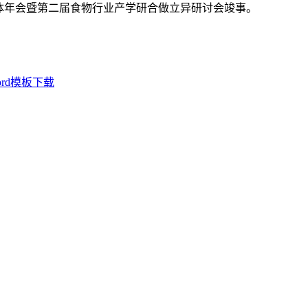
合体年会暨第二届食物行业产学研合做立异研讨会竣事。
rd模板下载