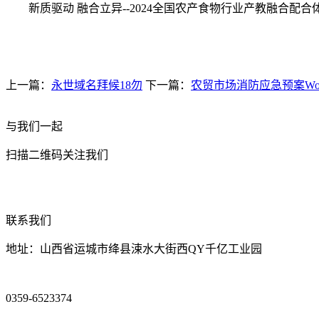
新质驱动 融合立异--2024全国农产食物行业产教融合配
上一篇：
永世域名拜候18勿
下一篇：
农贸市场消防应急预案Wo
与我们一起
扫描二维码关注我们
联系我们
地址：山西省运城市绛县涑水大街西QY千亿工业园
0359-6523374