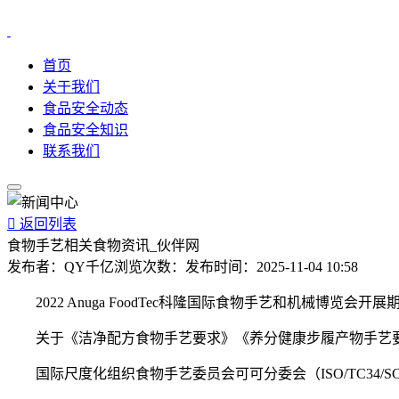
首页
关于我们
食品安全动态
食品安全知识
联系我们

返回列表
食物手艺相关食物资讯_伙伴网
发布者：
QY千亿
浏览次数：
发布时间：
2025-11-04 10:58
2022 Anuga FoodTec科隆国际食物手艺和机械博览会开
关于《洁净配方食物手艺要求》《养分健康步履产物手艺要
国际尺度化组织食物手艺委员会可可分委会（ISO/TC34/S