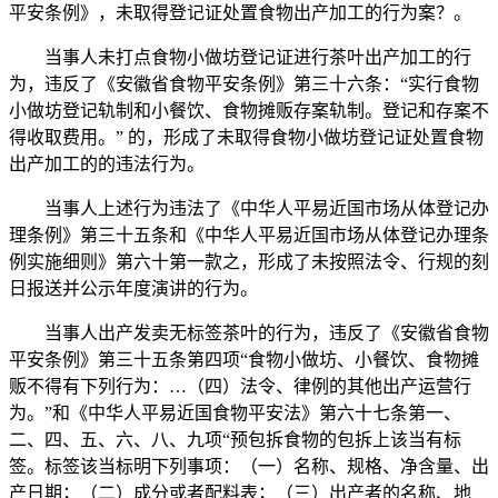
平安条例》，未取得登记证处置食物出产加工的行为案？。
当事人未打点食物小做坊登记证进行茶叶出产加工的行
为，违反了《安徽省食物平安条例》第三十六条：“实行食物
小做坊登记轨制和小餐饮、食物摊贩存案轨制。登记和存案不
得收取费用。” 的，形成了未取得食物小做坊登记证处置食物
出产加工的的违法行为。
当事人上述行为违法了《中华人平易近国市场从体登记办
理条例》第三十五条和《中华人平易近国市场从体登记办理条
例实施细则》第六十第一款之，形成了未按照法令、行规的刻
日报送并公示年度演讲的行为。
当事人出产发卖无标签茶叶的行为，违反了《安徽省食物
平安条例》第三十五条第四项“食物小做坊、小餐饮、食物摊
贩不得有下列行为：…（四）法令、律例的其他出产运营行
为。”和《中华人平易近国食物平安法》第六十七条第一、
二、四、五、六、八、九项“预包拆食物的包拆上该当有标
签。标签该当标明下列事项：（一）名称、规格、净含量、出
产日期；（二）成分或者配料表；（三）出产者的名称、地