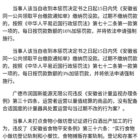
当事人该当自收到本惩罚决定书之日起15日内凭《安徽省
同一公共领取平台缴款通知单》缴纳罚没款。过期不缴纳罚款
的，按照《中华人平易近国行政惩罚法》第七十二条第一款第
一项的，每日按罚款数额的16%加惩罚款，并将依法申请强制
施行。
当事人该当自收到本惩罚决定书之日起15日内凭《安徽省
同一公共领取平台缴款通知单》缴纳罚没款。过期不缴纳罚款
的，按照《中华人平易近国行政惩罚法》第七十二条第一款第
一项的，每日按罚款数额的3%加惩罚款，并将依法申请强制
施行。
广德市润国新能源无限公司违反《安徽省计量监视办理条
例》第三十四条，运营者运营以量值结算的商品的，没有配备
合适国度的计量器具处置运营勾当过期不改的行为案？。
当事人未打点食物小做坊登记证进行白酒出产加工的行
为，违反了《安徽省食物平安条例》第三十六条：“实行食物
小做坊登记轨制和小餐饮、食物摊贩存案轨制。登记和存案不