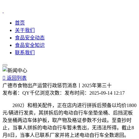
首页
关于我们
食品安全动态
食品安全知识
联系我们

返回列表
广德市食物出产运营行政惩罚消息丨2025年第三十
发布者：
QY千亿
浏览次数：
发布时间：
2025-09-14 12:17
2692）和相关配件，正在店内进行拼拆后预备以均价1800
元/辆进行发卖，其拼拆后的电动自行车坐垫坐桶、后挡泥板
及坐桶两边车体护板，取产物及格证参数不分歧。至查抄时
止，当事人拼拆的电动自行车暂未售出，无违法所得。截止8
月8日，当事人已联系厂家并将上述电动自行车全数退回。