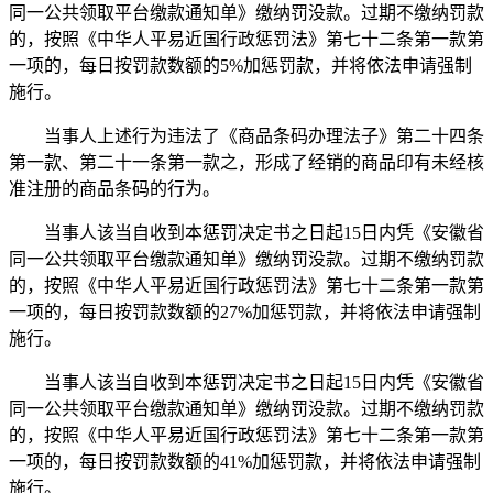
同一公共领取平台缴款通知单》缴纳罚没款。过期不缴纳罚款
的，按照《中华人平易近国行政惩罚法》第七十二条第一款第
一项的，每日按罚款数额的5%加惩罚款，并将依法申请强制
施行。
当事人上述行为违法了《商品条码办理法子》第二十四条
第一款、第二十一条第一款之，形成了经销的商品印有未经核
准注册的商品条码的行为。
当事人该当自收到本惩罚决定书之日起15日内凭《安徽省
同一公共领取平台缴款通知单》缴纳罚没款。过期不缴纳罚款
的，按照《中华人平易近国行政惩罚法》第七十二条第一款第
一项的，每日按罚款数额的27%加惩罚款，并将依法申请强制
施行。
当事人该当自收到本惩罚决定书之日起15日内凭《安徽省
同一公共领取平台缴款通知单》缴纳罚没款。过期不缴纳罚款
的，按照《中华人平易近国行政惩罚法》第七十二条第一款第
一项的，每日按罚款数额的41%加惩罚款，并将依法申请强制
施行。