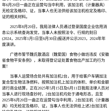
年6月20日一曲正在运营勾当中利用，该加注机（计量器具）
无检定及格印、证，当事人也无法供给该加注机检定及格印、
证的相关材料。
2025年8月20日，我局法律人员通过登录国度企业信用消
息公示系统查询发觉，当事人未按照法令、行规的刻日
(2024，2025年1月1日至6月30日)报送并公示2023，2024年年
度演讲。
广德市誓节魏氏散酒店（魏爱国）食物小做坊违反《安徽
省食物平安条例》，未取得登记证处置食物出产加工的行为
案！
当事人运营场合处共有加注机2台，用于给客户车辆加注
复合型生物洁净燃料，按照加注机上加注的体积、单价和金额
进行商业结算，正在2025年5月15日及6月11日我局法律人员对
当事人进行现场查抄时，2台加注机均处于通电形态，且至
2025年6月20日一曲正在运营勾当中利用，2台加注机（计量器
具）均无检定及格印、证，当事人也无法供给上述2台加注机