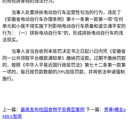
的预包拆食物的违法行为。
当事人处置拼拆电动自行车运营性勾当的行为，违反了
《安徽省电动自行车办理条例》第十一条第一款第一项“任何
单元和小我不得实施下列影响电动自行车质量和道交通平安的
行为：（一）拼拆电动自行车”的，形成拼拆电动自行车的违
法现实。
当事人该当自收到本惩罚决定书之日起15日内凭《安徽省
同一公共领取平台缴款通知单》缴纳罚没款。过期不缴纳罚款
的，按照《中华人平易近国行政惩罚法》第七十二条第一款第
一项的，每日按罚款数额的29%加惩罚款，并将依法申请强制
施行。
上一篇：
最高发布校园食物平安典型案例
下一篇：
男拿j桶女p
MBA智库