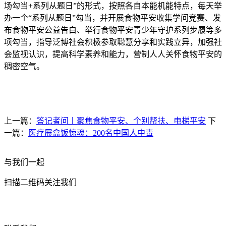
场勾当+系列从题日”的形式，按照各自本能机能特点，每天举
办一个“系列从题日”勾当，并开展食物平安收集学问竞赛、发
布食物平安公益告白、举行食物平安青少年守护系列步履等多
项勾当，指导泛博社会积极参取聪慧分享和实践立异，加强社
会监视认识，提高科学素养和能力，营制人人关怀食物平安的
稠密空气。
上一篇：
答记者问丨聚焦食物平安、个别帮扶、电梯平安
下
一篇：
医疗展盒饭惊魂：200名中国人中毒
与我们一起
扫描二维码关注我们