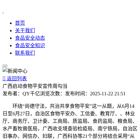
首页
关于我们
食品安全动态
食品安全知识
联系我们

返回列表
广西启动食物平安宣传周勾当
发布者：
QY千亿
浏览次数：
发布时间：
2025-11-22 21:51
环绕“尚德守法，共治共享食物平安”这一从题，从6月14
日至6月27日，自治区食物平安办、工信委、教育厅、、林业
厅、商务厅、卫计委、工商局、质监局、食药监局、粮食局、
水产畜牧兽医局，广西收支境查验检疫局、南宁铁局，自治区
旧事办、网信办、妇联，广西科协等21个部分将结合采用“从