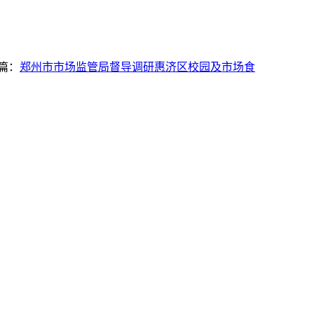
篇：
郑州市市场监管局督导调研惠济区校园及市场食