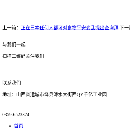
上一篇：
正在日本任何人都可对食物平安变乱提出查询拜
下一
与我们一起
扫描二维码关注我们
联系我们
地址：山西省运城市绛县涑水大街西QY千亿工业园
0359-6523374
首页