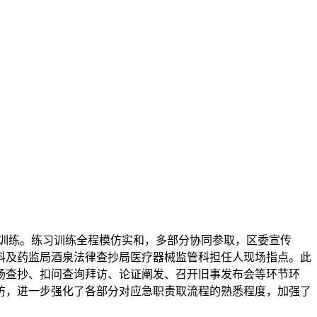
训练。练习训练全程模仿实和，多部分协同参取，区委宣传
科及药监局酒泉法律查抄局医疗器械监管科担任人现场指点。此
场查抄、扣问查询拜访、论证阐发、召开旧事发布会等环节环
仿，进一步强化了各部分对应急职责取流程的熟悉程度，加强了