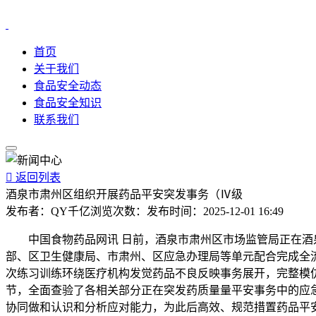
首页
关于我们
食品安全动态
食品安全知识
联系我们

返回列表
酒泉市肃州区组织开展药品平安突发事务（Ⅳ级
发布者：
QY千亿
浏览次数：
发布时间：
2025-12-01 16:49
中国食物药品网讯 日前，酒泉市肃州区市场监管局正在酒泉
部、区卫生健康局、市肃州、区应急办理局等单元配合完成全
次练习训练环绕医疗机构发觉药品不良反映事务展开，完整模
节，全面查验了各相关部分正在突发药质量量平安事务中的应
协同做和认识和分析应对能力，为此后高效、规范措置药品平