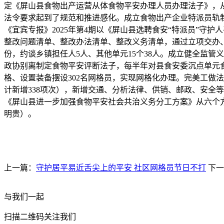
定《屏山县食物出产运营从体食物平安办理人员办理法子》，
法令要求起到了规范和推进感化。成立食物出产企业特派员轨制
《宜宾专报》2025年第4期以《屏山县选聘食安“特派员”守
整改问题清单、整改办法清单、整改义务清单，通过立项交办、
份，约谈乡镇担任人5人、其他单元15个38人。成立健全监
政协别离制定食物平安评断法子，每半年对县食安委沉点单元食
格、设置装备摆设302名网格员，实现网格化办理。完美工做法
计新增338项次），新增交通、分析法律、供销、邮政、安全
《屏山县进一步加强食物平安社会共治义务分工方案》从六个
明贵）。
上一篇：
守护居平易近舌尖上的平安 社区网格员节日不打
下一
与我们一起
扫描二维码关注我们