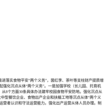
进落实食物平安“两个义务”，茵红李、茶叶等支柱财产提质增
起强化沉点从体“两个义务”。一是加强学校（长儿园、托育机
从8个方面30条具体办法建牢校园食物平安防地。强化沉点从
大中型餐饮企业、食物出产企业和扶植工地等沉点从体“两个义
产运营者认识和守法运营能力。强化出产运营从体人员办理。制