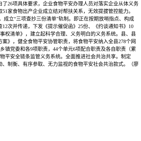
了26项具体要求，企业食物平安办理人员对落实企业从体义务
取51家食物出产企业成立结对帮扶关系，无效提拔管控能力。
办。成立“三项查抄三份清单”轨制。即正在按期放哨指点、构成
2次并传递，下发《提示催促函》25份、《约谈通知书》10
）事权清单》，建立起科学合理、义务明白的义务系统。县、县
案》，健全食物平安协管职责，将食物平安纳入全县278个网
乡镇党委和各9项职责，44个单元6项配合职责及各自职责（累
食物平安全链条监管义务系统。全面推进社会共治共享。制定
动、制衡、有序参取、无力监视的食物平安社会共治款式。（廖