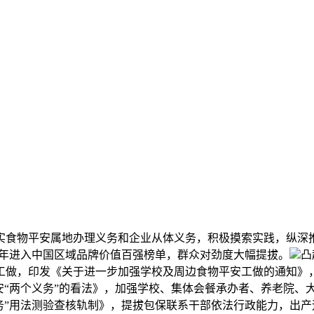
物平安属地办理义务和企业从体义务，积极摸索实践，纵深推
2025年进入中国区域品牌价值百强榜单，群众对劲度大幅提拔。
凸
工做，印发《关于进一步加强学校及周边食物平安工做的通知》，
安“两个义务”的看法》，加强学校、集体会餐承办者、养老院、
务”用法测验查核轨制》，提拔包保联系干部依法行政能力，出