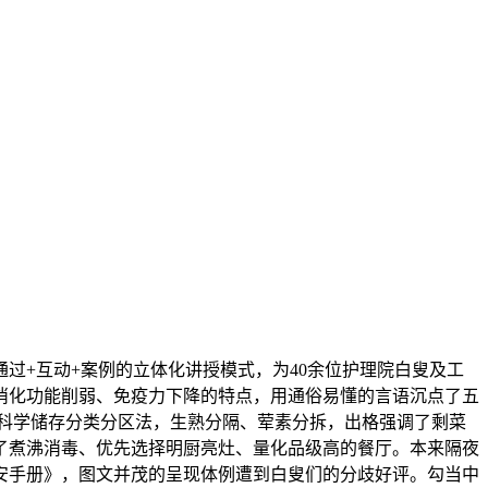
+互动+案例的立体化讲授模式，为40余位护理院白叟及工
消化功能削弱、免疫力下降的特点，用通俗易懂的言语沉点了五
科学储存分类分区法，生熟分隔、荤素分拆，出格强调了剩菜
了煮沸消毒、优先选择明厨亮灶、量化品级高的餐厅。本来隔夜
安手册》，图文并茂的呈现体例遭到白叟们的分歧好评。勾当中