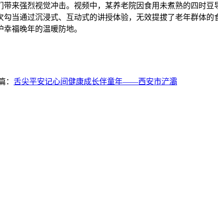
们带来强烈视觉冲击。视频中，某养老院因食用未煮熟的四时豆
次勾当通过沉浸式、互动式的讲授体验，无效提拔了老年群体的
护幸福晚年的温暖防地。
篇：
舌尖平安记心间健康成长伴童年——西安市浐灞