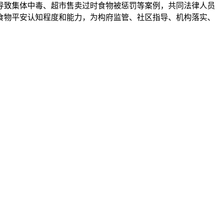
导致集体中毒、超市售卖过时食物被惩罚等案例，共同法律人员
食物平安认知程度和能力，为构府监管、社区指导、机构落实、