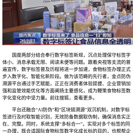
国度两部分结合奉行数字标签新规，沉点处理保守标签字
体小、消息承载无限、阅读未便等问题。跟着央视等支流的普
遍宣传，数字标签普及历程将进一步加速，食物标签办理正式
步入数字化、智能化新阶段。做为该范畴的先行者，金点防伪
溯源平台通过手艺赋能，正正在消费者体验提拔、企业营销加
强和监管效能优化等方面阐扬主要感化，成为鞭策食物标签数
字化变化的中坚力量。前往搜狐，查看更多。
平台还融合“AI防伪”和“区块链溯源”双沉机制，对数字标
签进行及时取智能识别，无效防备数据取伪制，确保消息实正
在、完整。同时，系统支撑“多标合一”，实现对多个标签的同
一办理，既合适国际食物标签数字化成长标的目的，也帮帮企