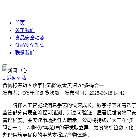
首页
关于我们
食品安全动态
食品安全知识
联系我们

返回列表
食物标签迈入数字化新阶段金天速以“多码合一
发布者：
QY千亿
浏览次数：
发布时间：
2025-09-18 14:42
陪伴人工智能取消息手艺的快速成长，数字标签还有帮于
监管部分实现全流程可逃溯、消息可验证，显著提拔食物平安
管理程度。金天速市场担任人暗示，公司将持续加大正在“多
码合一”、“AI防伪”等范畴的研发取立异，为食物标签数字化
办理供给更优良的手艺支撑取产物体验。