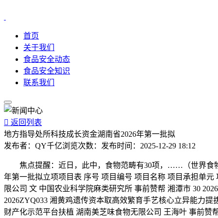
首页
关于我们
食品安全动态
食品安全知识
联系我们

返回列表
地方指导处所科技成长资金湖南省2026年第一批拟
发布者：
QY千亿
浏览次数：
发布时间：
2025-12-29 18:12
焦点提醒：近日，此中，食物范畴有30项，……（世界食物网-）
年第一批拟立项项目表 序号 项目编号 项目名称 项目承担单元 项
限公司 文 中国农业科学院麻类研究所 事前赞帮 湘潭市 30 20
2026ZYQ033 湘黄鸡遗传资本取高效繁育手艺核心立异能力提
财产化示范平台扶植 湖南美芝味食物无限公司 王海叶 事前赞帮 邵