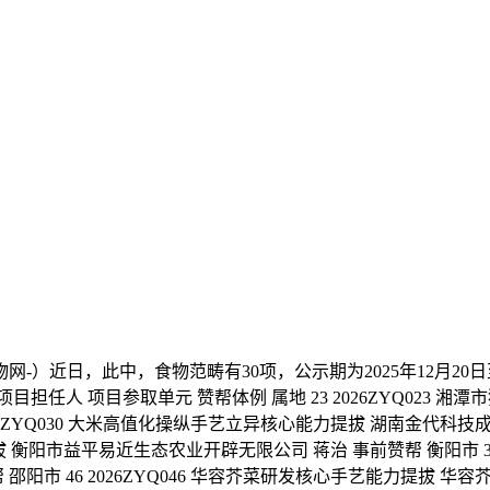
近日，此中，食物范畴有30项，公示期为2025年12月20日至
目担任人 项目参取单元 赞帮体例 属地 23 2026ZYQ023
26ZYQ030 大米高值化操纵手艺立异核心能力提拔 湖南金代科技
拔 衡阳市益平易近生态农业开辟无限公司 蒋治 事前赞帮 衡阳市 39
阳市 46 2026ZYQ046 华容芥菜研发核心手艺能力提拔 华容