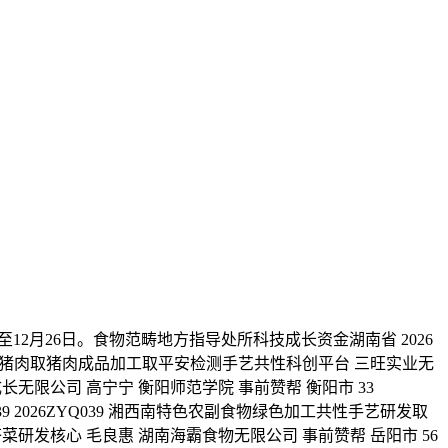
12月26日。食物范畴地方指导处所科技成长资金湖南省 2026
 湘潭市猪肉取猪肉成品加工取平安检测手艺共性科创平台 三旺实业无
成长无限公司 高宁宁 衡阳师范学院 事前赞帮 衡阳市 33
 2026ZYQ039 湘西南特色农副食物绿色加工共性手艺研发取
芥菜研发核心 毛良惠 湖南海霸食物无限公司 事前赞帮 岳阳市 56