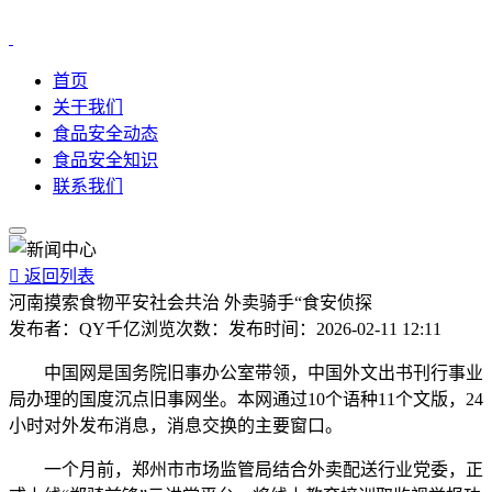
首页
关于我们
食品安全动态
食品安全知识
联系我们

返回列表
河南摸索食物平安社会共治 外卖骑手“食安侦探
发布者：
QY千亿
浏览次数：
发布时间：
2026-02-11 12:11
中国网是国务院旧事办公室带领，中国外文出书刊行事业
局办理的国度沉点旧事网坐。本网通过10个语种11个文版，24
小时对外发布消息，消息交换的主要窗口。
一个月前，郑州市市场监管局结合外卖配送行业党委，正