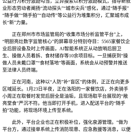
公益行为积分激励勾当，立异摸索以积分激励模式，指导新就
业形态劳动者阐扬“流动探头”“城市尖兵”感化，通过“随手报”
“随手做”“随手拍”“自动传”等公益行为堆集积分，汇聚城市成
长“新”力量。
正在郑州市市场监管局的“收集市场分析监管平台”上，
“明厨亮灶数字监管核心”的屏幕非分特别夺目：5565家餐饮企
业后厨设备及时上传画面，AI智能系统正从动放哨后厨卫
生、操做人员着拆、食材储存等10余项目标。一旦捕获到“操
做人员未戴口罩”“食材落地”等画面，系统会从动预警并推送
至法律人员终端。
正在河南，这种以“人防”补“盲区”的体例，正正在向更多
区域延长。1月23日半夜，正在洛阳的一家餐饮店，外卖骑手
小周正在取餐时发觉后厨全是油垢，且现场取平台展现的“敞
亮堂食”严沉不符。他当即打开手机，进入配送平台的“随手
拍”功能，将现场环境上传至系统。
此外，平台企业也正在积极补位，强化泉源管理。“做为
平台方，通过接单系统上传消防现患、应急救援等消息，以便